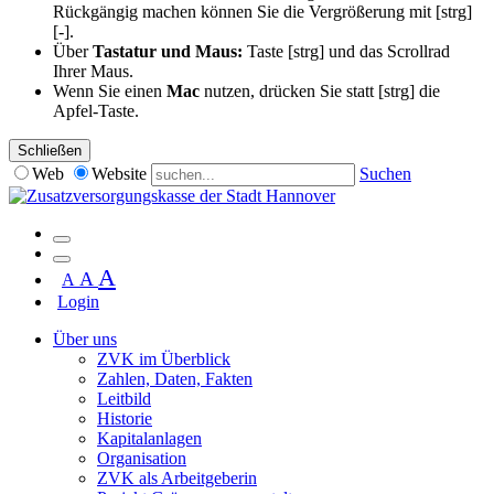
Rückgängig machen können Sie die Vergrößerung mit [strg]
[-].
Über
Tastatur und Maus:
Taste [strg] und das Scrollrad
Ihrer Maus.
Wenn Sie einen
Mac
nutzen, drücken Sie statt [strg] die
Apfel-Taste.
Schließen
Web
Website
Suchen
A
A
A
Login
Über uns
ZVK im Überblick
Zahlen, Daten, Fakten
Leitbild
Historie
Kapitalanlagen
Organisation
ZVK als Arbeitgeberin