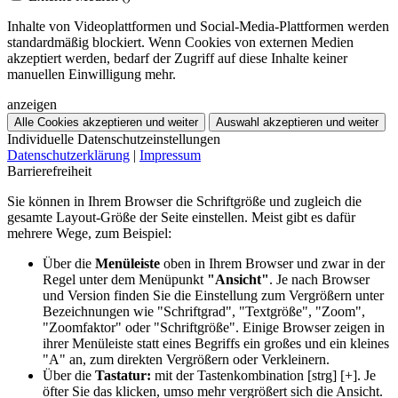
Inhalte von Videoplattformen und Social-Media-Plattformen werden
standardmäßig blockiert. Wenn Cookies von externen Medien
akzeptiert werden, bedarf der Zugriff auf diese Inhalte keiner
manuellen Einwilligung mehr.
anzeigen
Alle Cookies akzeptieren und weiter
Auswahl akzeptieren und weiter
Individuelle Datenschutzeinstellungen
Datenschutzerklärung
|
Impressum
Barrierefreiheit
Sie können in Ihrem Browser die Schriftgröße und zugleich die
gesamte Layout-Größe der Seite einstellen. Meist gibt es dafür
mehrere Wege, zum Beispiel:
Über die
Menüleiste
oben in Ihrem Browser und zwar in der
Regel unter dem Menüpunkt
"Ansicht"
. Je nach Browser
und Version finden Sie die Einstellung zum Vergrößern unter
Bezeichnungen wie "Schriftgrad", "Textgröße", "Zoom",
"Zoomfaktor" oder "Schriftgröße". Einige Browser zeigen in
ihrer Menüleiste statt eines Begriffs ein großes und ein kleines
"A" an, zum direkten Vergrößern oder Verkleinern.
Über die
Tastatur:
mit der Tastenkombination [strg] [+]. Je
öfter Sie das klicken, umso mehr vergrößert sich die Ansicht.