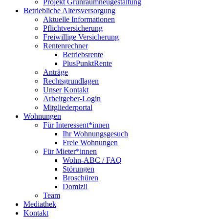
Projekt Grünraumneugestaltung
Betriebliche Altersversorgung
Aktuelle Informationen
Pflichtversicherung
Freiwillige Versicherung
Rentenrechner
Betriebsrente
PlusPunktRente
Anträge
Rechtsgrundlagen
Unser Kontakt
Arbeitgeber-Login
Mitgliederportal
Wohnungen
Für Interessent*innen
Ihr Wohnungsgesuch
Freie Wohnungen
Für Mieter*innen
Wohn-ABC / FAQ
Störungen
Broschüren
Domizil
Team
Mediathek
Kontakt